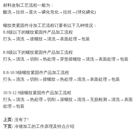
材料改制工艺流程一般为：
酸洗→拉丝→退火→磷化皂化→拉丝→(球化磷化)
螺纹类紧固件冷加工艺流程订要有以下几种情况：
8.8级以下的螺纹紧固件产品加工流程
打头→清洗 →搓螺纹→清洗→表面处理→包装
8.8级以下的螺纹紧固件产品加工流程
打头→清洗 →切削→热处理→穿垫搓螺纹→清洗→表面处理→包装
8.8-10.9级螺纹紧固件产品加工流程
打头→清洗 →切削→搓螺纹→热处理→清洗→表面处理→包装
10.9-12.9级螺纹紧固件产品加工流程
打头→清洗 →热处理→切削→滚螺纹→清洗→无损检测→清洗→表面
处理→包装
上页:
没有了!
下页:
冷镦加工的工作原理及特点介绍