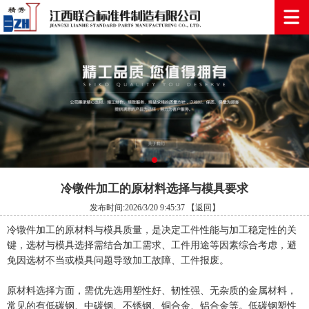
冷镦件加工的原材料选择与模具要求
发布时间:2026/3/20 9:45:37
【返回】
冷镦件加工的原材料与模具质量，是决定工件性能与加工稳定性的关
键，选材与模具选择需结合加工需求、工件用途等因素综合考虑，避
免因选材不当或模具问题导致加工故障、工件报废。
原材料选择方面，需优先选用塑性好、韧性强、无杂质的金属材料，
常见的有低碳钢、中碳钢、不锈钢、铜合金、铝合金等。低碳钢塑性