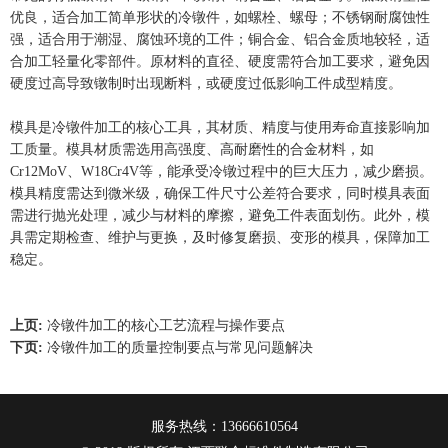
优良，适合加工简单形状的冷镦件，如螺栓、螺母；不锈钢耐腐蚀性
强，适合用于潮湿、腐蚀环境的工件；铜合金、铝合金质地较轻，适
合加工轻量化零部件。原材料的直径、硬度需符合加工要求，避免因
硬度过高导致镦制时出现断料，或硬度过低影响工件成型精度。
模具是冷镦件加工的核心工具，其材质、精度与使用寿命直接影响加
工质量。模具材质需选用高强度、高耐磨性的合金材料，如
Cr12MoV、W18Cr4V等，能承受冷镦过程中的巨大压力，减少磨损。
模具精度需达到微米级，确保工件尺寸公差符合要求，同时模具表面
需进行抛光处理，减少与材料的摩擦，避免工件表面划伤。此外，模
具需定期检查、维护与更换，及时修复磨损、变形的模具，保障加工
稳定。
上页:
冷镦件加工的核心工艺流程与操作要点
下页:
冷镦件加工的质量控制要点与常见问题解决
服务热线：13666610564