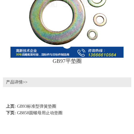
GB97平垫圈
产品详情>>
上页:
GB93标准型弹簧垫圈
下页:
GB858圆螺母用止动垫圈