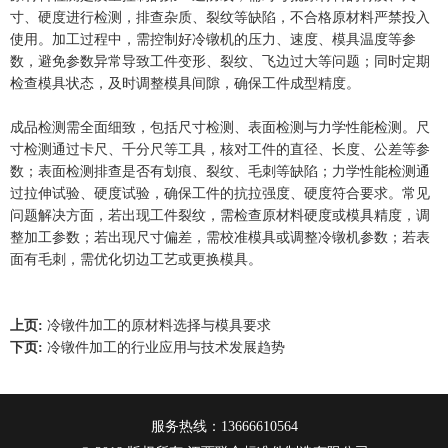
寸、硬度进行检测，排查杂质、裂纹等缺陷，不合格原材料严禁投入
使用。加工过程中，需控制好冷镦机的压力、速度、模具温度等参
数，避免参数异常导致工件变形、裂纹、飞边过大等问题；同时定期
检查模具状态，及时调整模具间隙，确保工件成型精度。
成品检测需全面细致，包括尺寸检测、表面检测与力学性能检测。尺
寸检测通过卡尺、千分尺等工具，核对工件的直径、长度、公差等参
数；表面检测排查是否有划痕、裂纹、毛刺等缺陷；力学性能检测通
过拉伸试验、硬度试验，确保工件的抗拉强度、硬度符合要求。常见
问题解决方面，若出现工件裂纹，需检查原材料硬度或模具精度，调
整加工参数；若出现尺寸偏差，需校准模具或调整冷镦机参数；若表
面有毛刺，需优化切边工艺或更换模具。
上页:
冷镦件加工的原材料选择与模具要求
下页:
冷镦件加工的行业应用与技术发展趋势
服务热线：13666610564